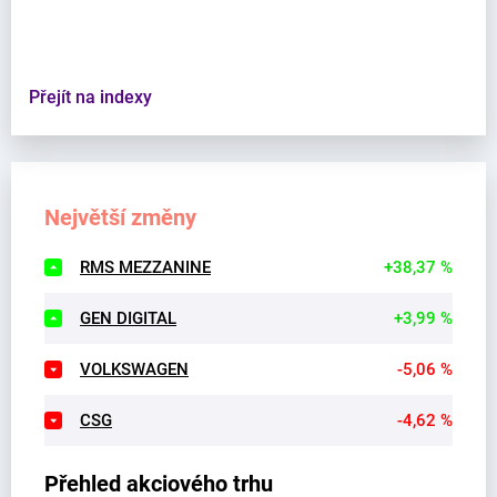
Přejít na indexy
Největší změny
RMS MEZZANINE
+38,37 %
GEN DIGITAL
+3,99 %
VOLKSWAGEN
-5,06 %
CSG
-4,62 %
Přehled akciového trhu