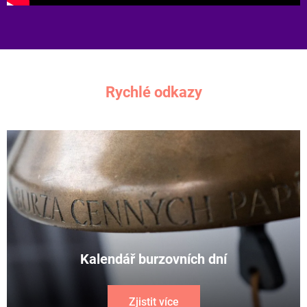
Rychlé odkazy
Kalendář burzovních dní
Zjistit více