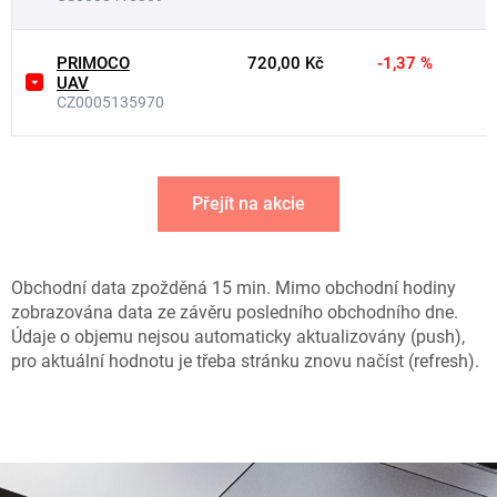
PRIMOCO
720,00 Kč
-1,37 %
UAV
CZ0005135970
Přejít na akcie
Obchodní data zpožděná 15 min. Mimo obchodní hodiny
zobrazována data ze závěru posledního obchodního dne.
Údaje o objemu nejsou automaticky aktualizovány (push),
pro aktuální hodnotu je třeba stránku znovu načíst (refresh).