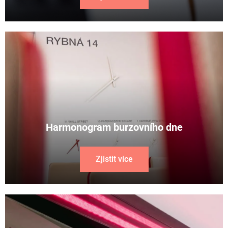
Harmonogram burzovního dne
Zjistit více