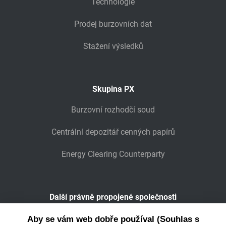
Technologie
Prodej burzovních dat
Stažení výsledků
Skupina PX
Burzovní rozhodčí soud
Centrální depozitář cenných papírů
Energy Clearing Counterparty
Další právně propojené společnosti
Wiener Börse
Aby se vám web dobře používal (Souhlas s