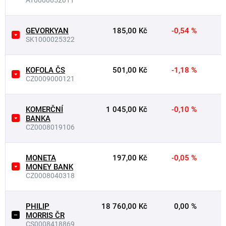
AT0000652011
GEVORKYAN
185,00 Kč
-0,54 %
SK1000025322
KOFOLA ČS
501,00 Kč
-1,18 %
CZ0009000121
KOMERČNÍ
1 045,00 Kč
-0,10 %
BANKA
CZ0008019106
MONETA
197,00 Kč
-0,05 %
MONEY BANK
CZ0008040318
PHILIP
18 760,00 Kč
0,00 %
MORRIS ČR
CS0008418869