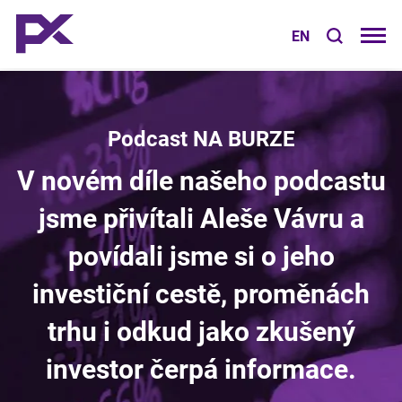
EN
Podcast NA BURZE
V novém díle našeho podcastu
jsme přivítali Aleše Vávru a
povídali jsme si o jeho
investiční cestě, proměnách
trhu i odkud jako zkušený
investor čerpá informace.