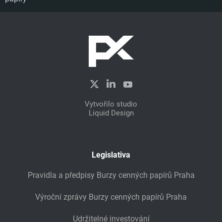
Vytvořilo studio
Liquid Design
Legislativa
Pravidla a předpisy Burzy cenných papírů Praha
Výroční zprávy Burzy cenných papírů Praha
Udržitelné investování