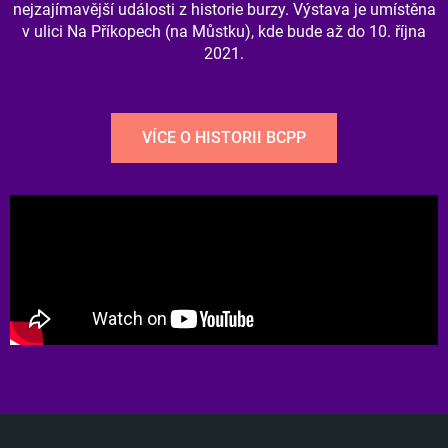
nejzajímavější události z historie burzy. Výstava je umístěna
v ulici Na Příkopech (na Můstku), kde bude až do 10. října
2021.
VÍCE O HISTORII BCPP