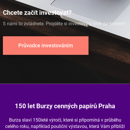
Chcete začít investovat?
S námi to zvládnete. Projděte si investování krok za krokem!
Průvodce investováním
150 let Burzy cenných papírů Praha
Burza slaví 150leté výročí, které si připomíná v průběhu
celého roku, například pouliční výstavou, která Vám přiblíží