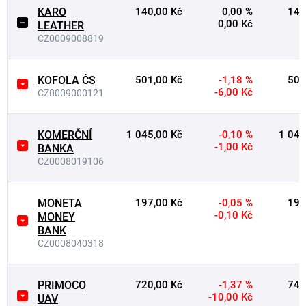
KARO
140,00 Kč
0,00 %
141
0,00 Kč
LEATHER
CZ0009008819
KOFOLA ČS
501,00 Kč
-1,18 %
507
-6,00 Kč
CZ0009000121
KOMERČNÍ
1 045,00 Kč
-0,10 %
1 046
-1,00 Kč
BANKA
CZ0008019106
MONETA
197,00 Kč
-0,05 %
198
-0,10 Kč
MONEY
BANK
CZ0008040318
PRIMOCO
720,00 Kč
-1,37 %
748
-10,00 Kč
UAV