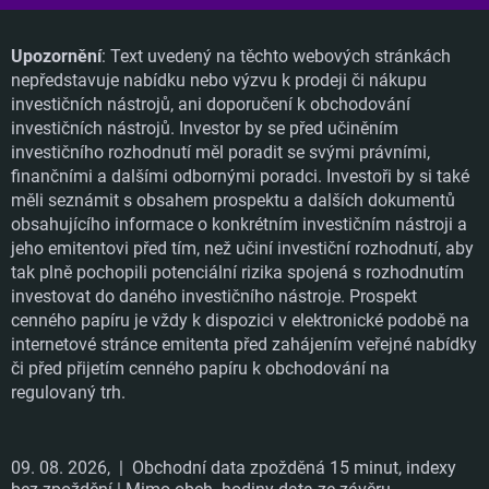
Upozornění
: Text uvedený na těchto webových stránkách
nepředstavuje nabídku nebo výzvu k prodeji či nákupu
investičních nástrojů, ani doporučení k obchodování
investičních nástrojů. Investor by se před učiněním
investičního rozhodnutí měl poradit se svými právními,
finančními a dalšími odbornými poradci. Investoři by si také
měli seznámit s obsahem prospektu a dalších dokumentů
obsahujícího informace o konkrétním investičním nástroji a
jeho emitentovi před tím, než učiní investiční rozhodnutí, aby
tak plně pochopili potenciální rizika spojená s rozhodnutím
investovat do daného investičního nástroje. Prospekt
cenného papíru je vždy k dispozici v elektronické podobě na
internetové stránce emitenta před zahájením veřejné nabídky
či před přijetím cenného papíru k obchodování na
regulovaný trh.
09. 08. 2026,
| Obchodní data zpožděná 15 minut, indexy