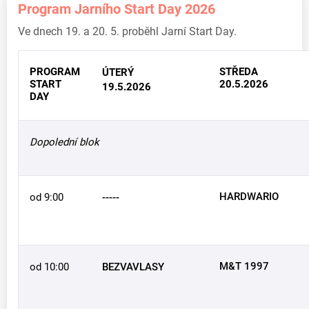
Program Jarního Start Day 2026
Ve dnech 19. a 20. 5. proběhl Jarní Start Day.
PROGRAM
STŘEDA
ÚTERÝ
START
20.5.2026
19.5.2026
DAY
Dopolední blok
HARDWARIO
od 9:00
-----
M&T 1997
od 10:00
BEZVAVLASY