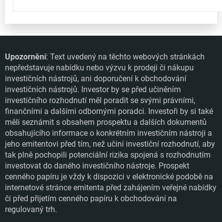
Upozornění
: Text uvedený na těchto webových stránkách
nepředstavuje nabídku nebo výzvu k prodeji či nákupu
investičních nástrojů, ani doporučení k obchodování
investičních nástrojů. Investor by se před učiněním
investičního rozhodnutí měl poradit se svými právními,
finančními a dalšími odbornými poradci. Investoři by si také
měli seznámit s obsahem prospektu a dalších dokumentů
obsahujícího informace o konkrétním investičním nástroji a
jeho emitentovi před tím, než učiní investiční rozhodnutí, aby
tak plně pochopili potenciální rizika spojená s rozhodnutím
investovat do daného investičního nástroje. Prospekt
cenného papíru je vždy k dispozici v elektronické podobě na
internetové stránce emitenta před zahájením veřejné nabídky
či před přijetím cenného papíru k obchodování na
regulovaný trh.