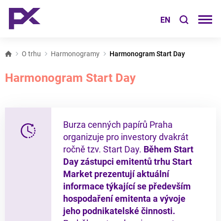
EN
O trhu
Harmonogramy
Harmonogram Start Day
Harmonogram Start Day
Burza cenných papírů Praha
organizuje pro investory dvakrát
ročně tzv. Start Day.
Během Start
Day zástupci emitentů trhu Start
Market prezentují aktuální
informace týkající se především
hospodaření emitenta a vývoje
jeho podnikatelské činnosti.