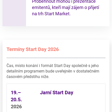
Proběhnout mohou i prezentace
emitentů, kteří mají zájem o přijetí
na trh Start Market.
Termíny Start Day 2026
Čas, místo konání i formát Start Day společně s jeho
detailním programem bude uveřejněn v dostatečném
časovém předstihu níže.
19.–
Jarní Start Day
20.5.
2026