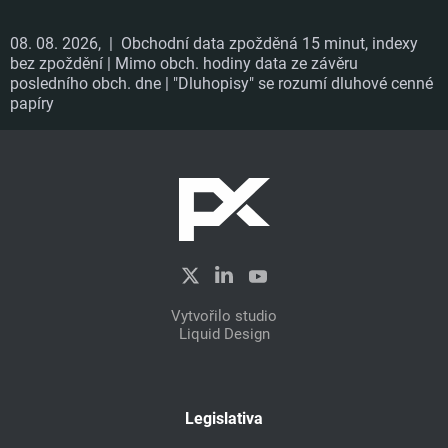
08. 08. 2026,
| Obchodní data zpožděná 15 minut, indexy
bez zpoždění | Mimo obch. hodiny data ze závěru
posledního obch. dne | "Dluhopisy" se rozumí dluhové cenné
papíry
Vytvořilo studio
Liquid Design
Legislativa