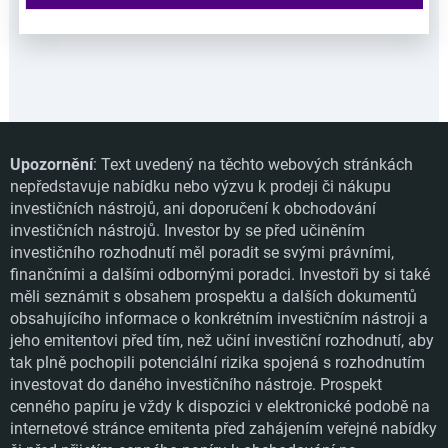
Upozornění
: Text uvedený na těchto webových stránkách
nepředstavuje nabídku nebo výzvu k prodeji či nákupu
investičních nástrojů, ani doporučení k obchodování
investičních nástrojů. Investor by se před učiněním
investičního rozhodnutí měl poradit se svými právními,
finančními a dalšími odbornými poradci. Investoři by si také
měli seznámit s obsahem prospektu a dalších dokumentů
obsahujícího informace o konkrétním investičním nástroji a
jeho emitentovi před tím, než učiní investiční rozhodnutí, aby
tak plně pochopili potenciální rizika spojená s rozhodnutím
investovat do daného investičního nástroje. Prospekt
cenného papíru je vždy k dispozici v elektronické podobě na
internetové stránce emitenta před zahájením veřejné nabídky