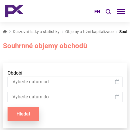
EN
Kurzovní lístky a statistiky
Objemy a tržní kapitalizace
Souhr
Souhrnné objemy obchodů
Období
Hledat