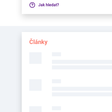
Jak hledat?
Články