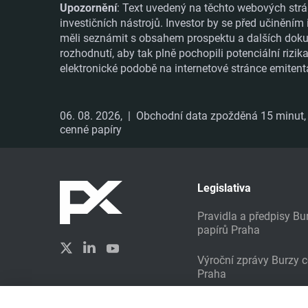
Upozornění
: Text uvedený na těchto webových strá
investičních nástrojů. Investor by se před učiněním
měli seznámit s obsahem prospektu a dalších dokume
rozhodnutí, aby tak plně pochopili potenciální rizi
elektronické podobě na internetové stránce emitent
06. 08. 2026,
| Obchodní data zpožděná 15 minut, i
cenné papíry
Legislativa
Pravidla a předpisy B
papírů Praha
Výroční zprávy Burzy 
Praha
Udržitelné investování