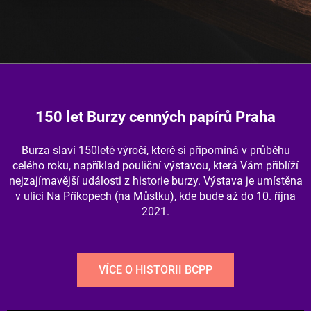
150 let Burzy cenných papírů Praha
Burza slaví 150leté výročí, které si připomíná v průběhu
celého roku, například pouliční výstavou, která Vám přiblíží
nejzajímavější události z historie burzy. Výstava je umístěna
v ulici Na Příkopech (na Můstku), kde bude až do 10. října
2021.
VÍCE O HISTORII BCPP