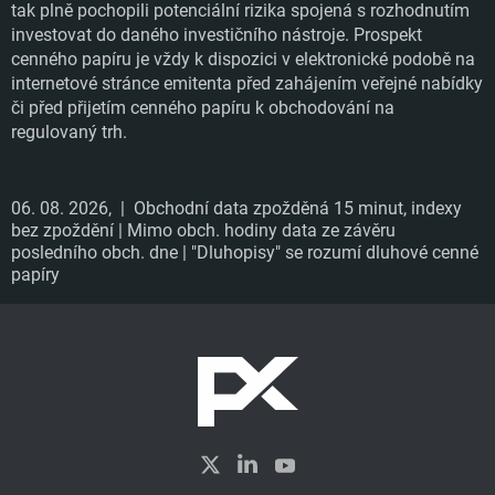
tak plně pochopili potenciální rizika spojená s rozhodnutím
investovat do daného investičního nástroje. Prospekt
cenného papíru je vždy k dispozici v elektronické podobě na
internetové stránce emitenta před zahájením veřejné nabídky
či před přijetím cenného papíru k obchodování na
regulovaný trh.
06. 08. 2026,
| Obchodní data zpožděná 15 minut, indexy
bez zpoždění | Mimo obch. hodiny data ze závěru
posledního obch. dne | "Dluhopisy" se rozumí dluhové cenné
papíry