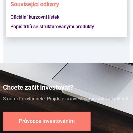
Související odkazy
Oficiální kurzovní lístek
Popis trhů se strukturovanými produkty
Chcete začít investovat?
S námi to zvládnete. Projděte si investování krok za krokem!
Průvodce investováním