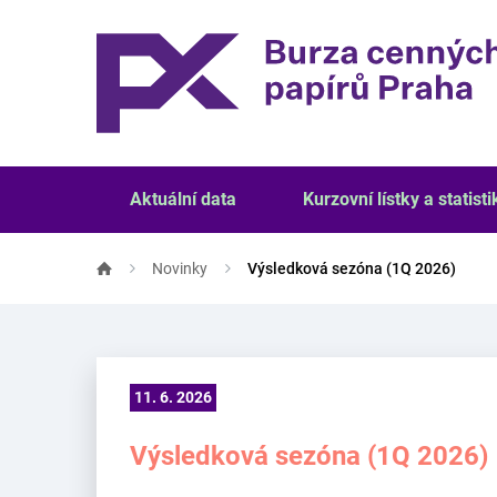
Aktuální data
Kurzovní lístky a statisti
Novinky
Výsledková sezóna (1Q 2026)
11. 6. 2026
Výsledková sezóna (1Q 2026)