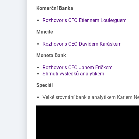
Komerční Banka
Rozhovor s CFO Etiennem Loulerguem
Mmcité
Rozhovor s CEO Davidem Karáskem
Moneta Bank
Rozhovor s CFO Janem Fričkem
Shrnutí výsledků analytikem
Speciál
Velké srovnání bank s analytikem Karlem 