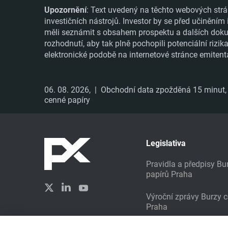
Upozornění
: Text uvedený na těchto webových strá
investičních nástrojů. Investor by se před učiněním
měli seznámit s obsahem prospektu a dalších dokume
rozhodnutí, aby tak plně pochopili potenciální rizi
elektronické podobě na internetové stránce emitent
06. 08. 2026,
| Obchodní data zpožděná 15 minut, i
cenné papíry
Legislativa
Pravidla a předpisy B
papírů Praha
Výroční zprávy Burzy 
Praha