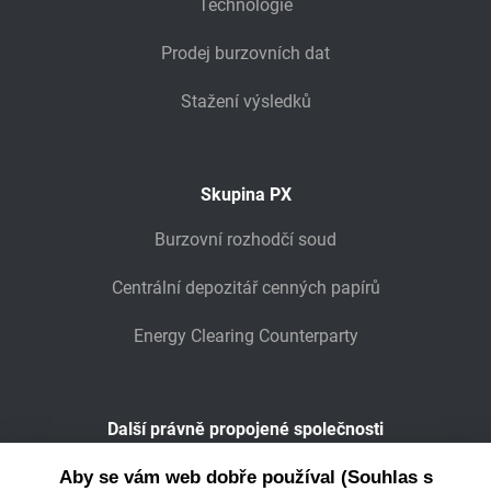
Technologie
Prodej burzovních dat
Stažení výsledků
Skupina PX
Burzovní rozhodčí soud
Centrální depozitář cenných papírů
Energy Clearing Counterparty
Další právně propojené společnosti
Wiener Börse
Aby se vám web dobře používal (Souhlas s