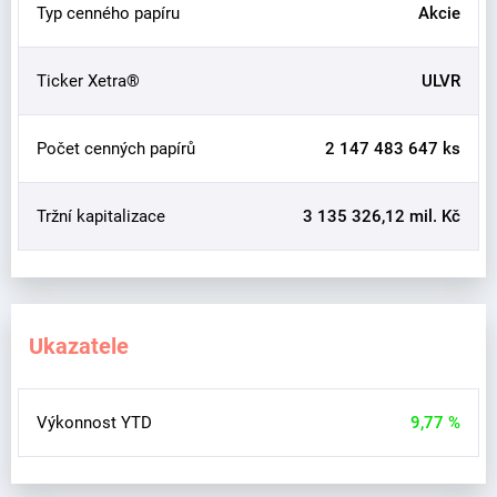
Typ cenného papíru
Akcie
Ticker Xetra®
ULVR
Počet cenných papírů
2 147 483 647 ks
Tržní kapitalizace
3 135 326,12 mil. Kč
Ukazatele
Výkonnost YTD
9,77 %