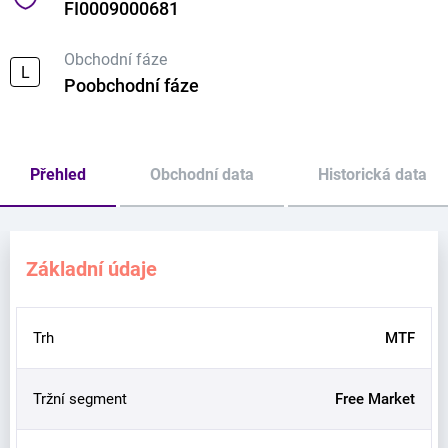
FI0009000681
Obchodní fáze
L
Poobchodní fáze
Přehled
Obchodní data
Historická data
Základní údaje
Trh
MTF
Tržní segment
Free Market