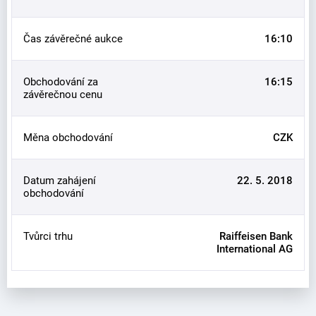
Čas závěrečné aukce
16:10
Obchodování za
16:15
závěrečnou cenu
Měna obchodování
CZK
Datum zahájení
22. 5. 2018
obchodování
Tvůrci trhu
Raiffeisen Bank
International AG