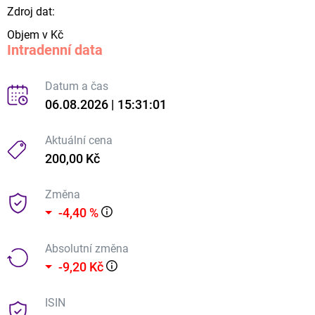
Zdroj dat:
Objem v Kč
Intradenní data
Datum a čas
06.08.2026 | 15:31:01
Aktuální cena
200,00 Kč
Změna
-4,40 %
Absolutní změna
-9,20 Kč
ISIN