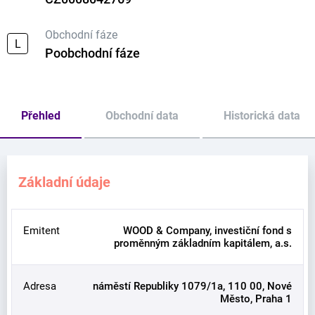
Obchodní fáze
L
Poobchodní fáze
Přehled
Obchodní data
Historická data
Základní údaje
Emitent
WOOD & Company, investiční fond s
proměnným základním kapitálem, a.s.
Adresa
náměstí Republiky 1079/1a, 110 00, Nové
Město, Praha 1