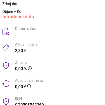
Zdroj dat:
Objem v Kč
Intradenní data
Datum a čas
Aktuální cena
2,30 €
Změna
0,00 %
Absolutní změna
0,00 €
ISIN
CZ0008042769