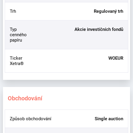
Trh
Regulovaný trh
Typ
Akcie investičních fondů
cenného
papíru
Ticker
WOEUR
Xetra®
Obchodování
Způsob obchodování
Single auction