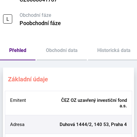
Obchodní fáze
L
Poobchodní fáze
Přehled
Obchodní data
Historická data
Základní údaje
Emitent
ČEZ OZ uzavřený investiční fond
a.s.
Adresa
Duhová 1444/2, 140 53, Praha 4