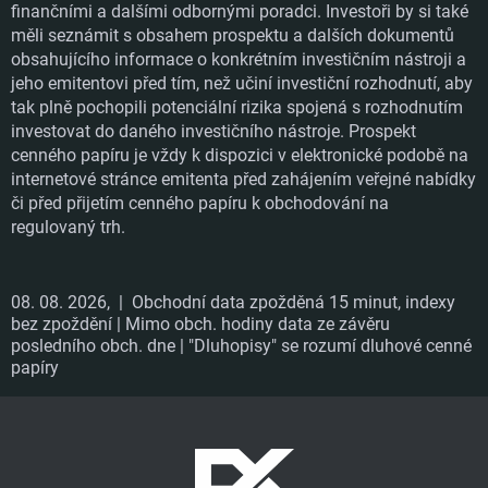
finančními a dalšími odbornými poradci. Investoři by si také
měli seznámit s obsahem prospektu a dalších dokumentů
obsahujícího informace o konkrétním investičním nástroji a
jeho emitentovi před tím, než učiní investiční rozhodnutí, aby
tak plně pochopili potenciální rizika spojená s rozhodnutím
investovat do daného investičního nástroje. Prospekt
cenného papíru je vždy k dispozici v elektronické podobě na
internetové stránce emitenta před zahájením veřejné nabídky
či před přijetím cenného papíru k obchodování na
regulovaný trh.
08. 08. 2026,
| Obchodní data zpožděná 15 minut, indexy
bez zpoždění | Mimo obch. hodiny data ze závěru
posledního obch. dne | "Dluhopisy" se rozumí dluhové cenné
papíry