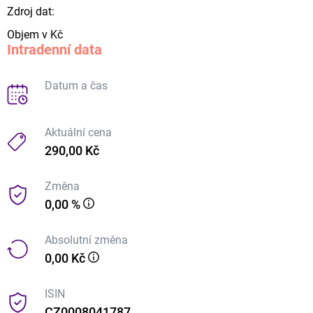
Zdroj dat:
Objem v Kč
Intradenní data
Datum a čas
Aktuální cena
290,00 Kč
Změna
0,00 %
Absolutní změna
0,00 Kč
ISIN
CZ0008041787