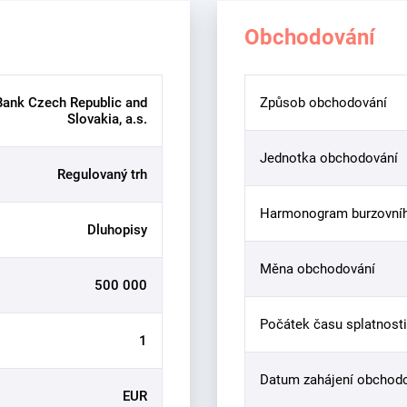
Obchodování
Bank Czech Republic and
Způsob obchodování
Slovakia, a.s.
Jednotka obchodování
Regulovaný trh
Harmonogram burzovní
Dluhopisy
Měna obchodování
500 000
Počátek času splatnosti
1
Datum zahájení obchod
EUR