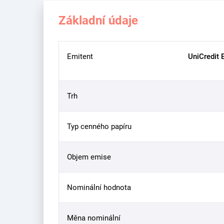
Základní údaje
Emitent
UniCredit 
Trh
Typ cenného papíru
Objem emise
Nominální hodnota
Měna nominální