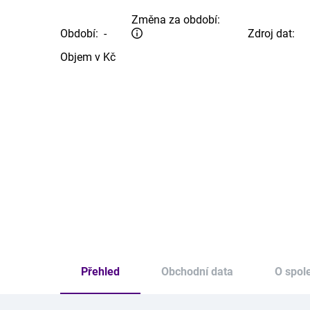
Změna za období:
Období:
-
Zdroj dat:
Objem v Kč
Přehled
Obchodní data
O spol