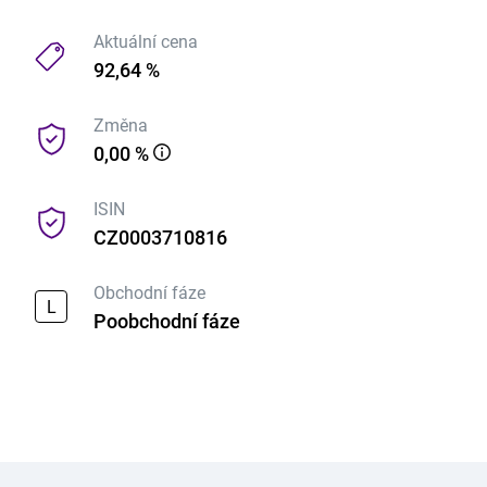
Aktuální cena
92,64 %
Změna
0,00 %
ISIN
CZ0003710816
Obchodní fáze
L
Poobchodní fáze