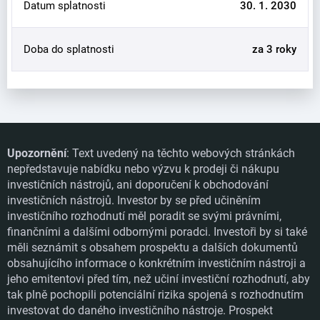
Datum splatnosti
30. 1. 2030
Doba do splatnosti
za 3 roky
Upozornění
: Text uvedený na těchto webových stránkách
nepředstavuje nabídku nebo výzvu k prodeji či nákupu
investičních nástrojů, ani doporučení k obchodování
investičních nástrojů. Investor by se před učiněním
investičního rozhodnutí měl poradit se svými právními,
finančními a dalšími odbornými poradci. Investoři by si také
měli seznámit s obsahem prospektu a dalších dokumentů
obsahujícího informace o konkrétním investičním nástroji a
jeho emitentovi před tím, než učiní investiční rozhodnutí, aby
tak plně pochopili potenciální rizika spojená s rozhodnutím
investovat do daného investičního nástroje. Prospekt