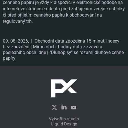
cenného papíru je vždy k dispozici v elektronické podobě na
internetové stránce emitenta před zahájením veřejné nabídky
či před přijetím cenného papíru k obchodování na
regulovaný trh.
09. 08. 2026,
| Obchodní data zpožděná 15 minut, indexy
bez zpoždění | Mimo obch. hodiny data ze závěru
posledního obch. dne | "Dluhopisy" se rozumí dluhové cenné
papíry
Vytvořilo studio
Liquid Design