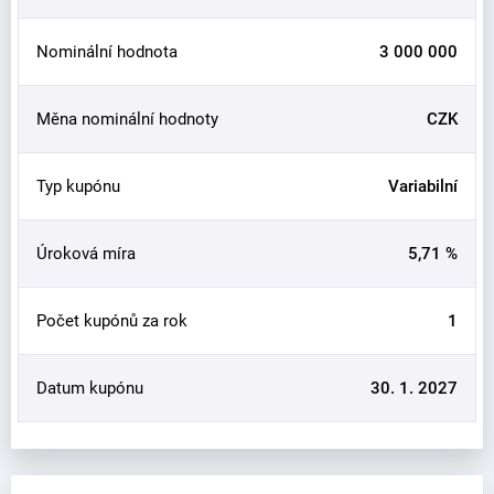
Nominální hodnota
3 000 000
Měna nominální hodnoty
CZK
Typ kupónu
Variabilní
Úroková míra
5,71 %
Počet kupónů za rok
1
Datum kupónu
30. 1. 2027