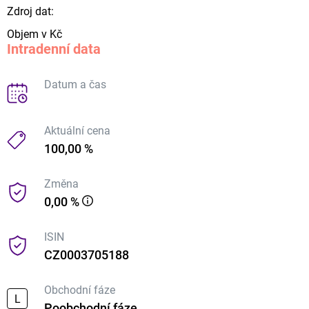
Zdroj dat:
Objem v Kč
Intradenní data
Datum a čas
Aktuální cena
100,00 %
Změna
0,00 %
ISIN
CZ0003705188
Obchodní fáze
L
Poobchodní fáze