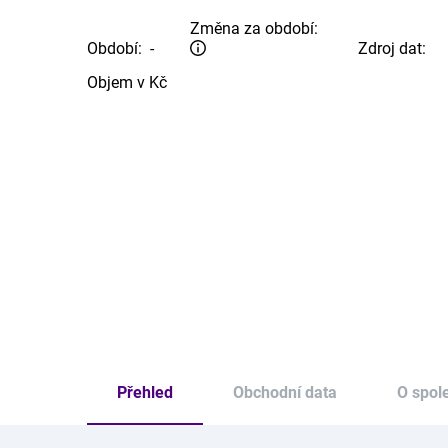
Změna za období:
Období:
-
Zdroj dat:
Objem v Kč
Přehled
Obchodní data
O spol