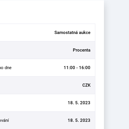
Samostatná aukce
Procenta
ho dne
11:00 - 16:00
CZK
18. 5. 2023
ování
18. 5. 2023