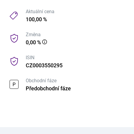
Aktuální cena
100,00 %
Změna
0,00 %
ISIN
CZ0003550295
Obchodní fáze
P
Předobchodní fáze