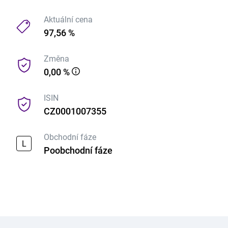
Aktuální cena
97,56 %
Změna
0,00 %
ISIN
CZ0001007355
Obchodní fáze
L
Poobchodní fáze