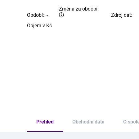
Změna za období:
Období:
-
Zdroj dat:
Objem v Kč
Přehled
Obchodní data
O spol