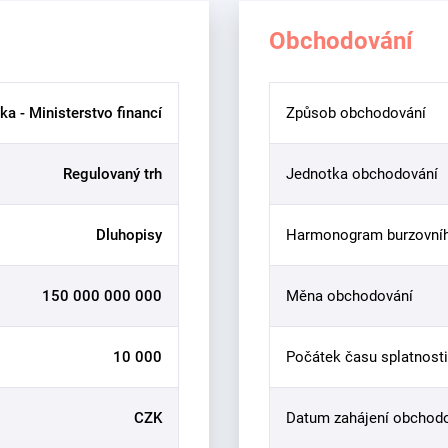
Obchodování
ka - Ministerstvo financí
Způsob obchodování
Regulovaný trh
Jednotka obchodování
Dluhopisy
Harmonogram burzovní
150 000 000 000
Měna obchodování
10 000
Počátek času splatnosti
CZK
Datum zahájení obchod