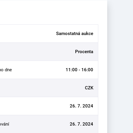
Samostatná aukce
Procenta
ho dne
11:00 - 16:00
CZK
26. 7. 2024
ování
26. 7. 2024