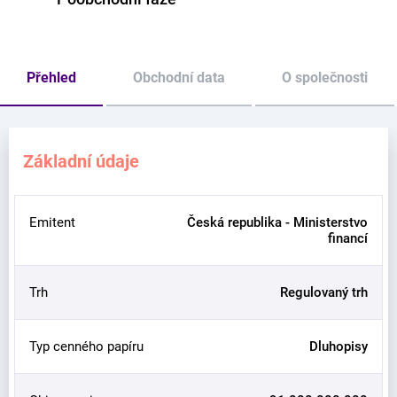
Přehled
Obchodní data
O společnosti
Základní údaje
Emitent
Česká republika - Ministerstvo
financí
Trh
Regulovaný trh
Typ cenného papíru
Dluhopisy