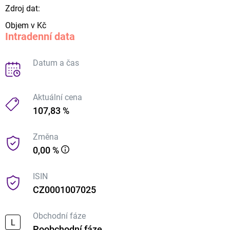
Zdroj dat:
Objem v Kč
Intradenní data
Datum a čas
Aktuální cena
107,83 %
Změna
0,00 %
ISIN
CZ0001007025
Obchodní fáze
L
Poobchodní fáze