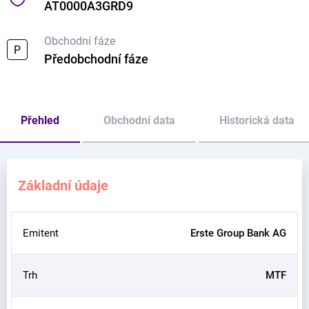
AT0000A3GRD9
Obchodní fáze
P
Předobchodní fáze
Přehled
Obchodní data
Historická data
Základní údaje
Emitent
Erste Group Bank AG
Trh
MTF