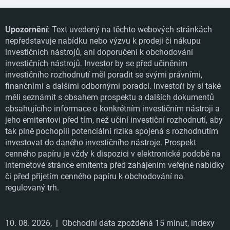
Upozornění
: Text uvedený na těchto webových stránkách
nepředstavuje nabídku nebo výzvu k prodeji či nákupu
investičních nástrojů, ani doporučení k obchodování
investičních nástrojů. Investor by se před učiněním
investičního rozhodnutí měl poradit se svými právními,
finančními a dalšími odbornými poradci. Investoři by si také
měli seznámit s obsahem prospektu a dalších dokumentů
obsahujícího informace o konkrétním investičním nástroji a
jeho emitentovi před tím, než učiní investiční rozhodnutí, aby
tak plně pochopili potenciální rizika spojená s rozhodnutím
investovat do daného investičního nástroje. Prospekt
cenného papíru je vždy k dispozici v elektronické podobě na
internetové stránce emitenta před zahájením veřejné nabídky
či před přijetím cenného papíru k obchodování na
regulovaný trh.
10. 08. 2026,
| Obchodní data zpožděná 15 minut, indexy