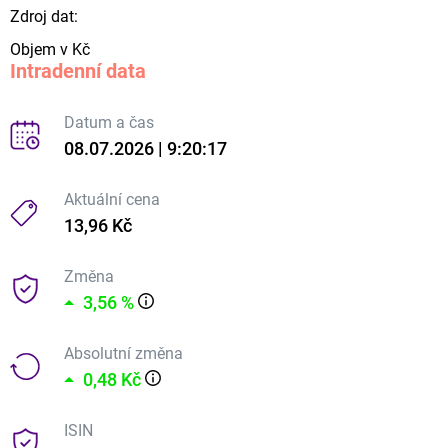
Zdroj dat:
Objem v Kč
Intradenní data
Datum a čas
08.07.2026 | 9:20:17
Aktuální cena
13,96 Kč
Změna
3,56 %
Absolutní změna
0,48 Kč
ISIN