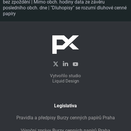
bez zpoždění | Mimo obch. hodiny data ze závěru
posledního obch. dne | "Dluhopisy" se rozumí dluhové cenné
papíry
Vytvořilo studio
Liquid Design
Legislativa
Pravidla a předpisy Burzy cenných papírů Praha
Výroční zprávy Burzy cenných papírů Praha