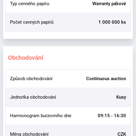
Typ cenného papíru
Warranty pákové
Počet cenných papírů
1 000 000 ks
Obchodování
Způsob obchodování
Continuous auction
Jednotka obchodování
Kusy
Harmonogram burzovního dne
09:15 - 16:30
Měna obchodování
CZK