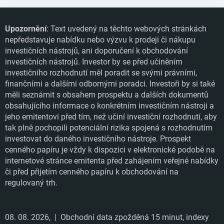
Upozornění
: Text uvedený na těchto webových stránkách
nepředstavuje nabídku nebo výzvu k prodeji či nákupu
investičních nástrojů, ani doporučení k obchodování
investičních nástrojů. Investor by se před učiněním
investičního rozhodnutí měl poradit se svými právními,
finančními a dalšími odbornými poradci. Investoři by si také
měli seznámit s obsahem prospektu a dalších dokumentů
obsahujícího informace o konkrétním investičním nástroji a
jeho emitentovi před tím, než učiní investiční rozhodnutí, aby
tak plně pochopili potenciální rizika spojená s rozhodnutím
investovat do daného investičního nástroje. Prospekt
cenného papíru je vždy k dispozici v elektronické podobě na
internetové stránce emitenta před zahájením veřejné nabídky
či před přijetím cenného papíru k obchodování na
regulovaný trh.
08. 08. 2026,
| Obchodní data zpožděná 15 minut, indexy