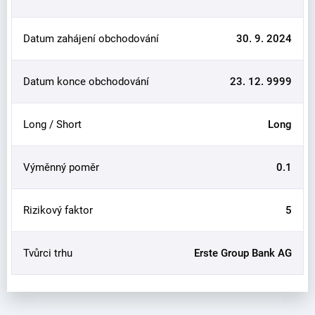
Datum zahájení obchodování
30. 9. 2024
Datum konce obchodování
23. 12. 9999
Long / Short
Long
Výměnný poměr
0.1
Rizikový faktor
5
Tvůrci trhu
Erste Group Bank AG