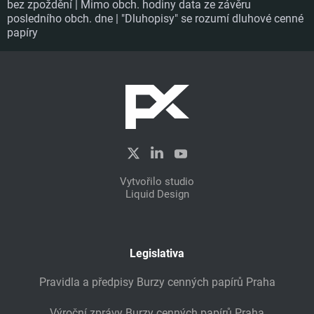
bez zpoždění | Mimo obch. hodiny data ze závěru
posledního obch. dne | "Dluhopisy" se rozumí dluhové cenné
papíry
Vytvořilo studio
Liquid Design
Legislativa
Pravidla a předpisy Burzy cenných papírů Praha
Výroční zprávy Burzy cenných papírů Praha