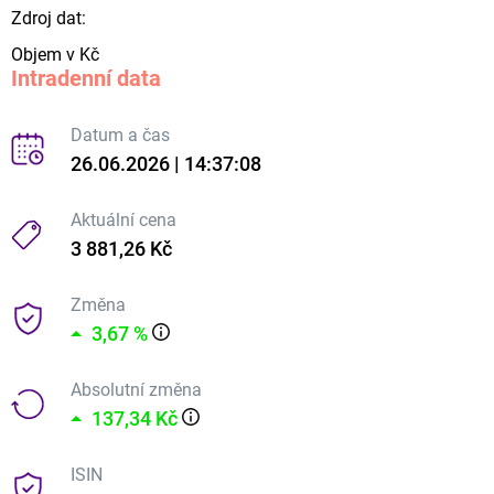
Zdroj dat:
Objem v Kč
Intradenní data
Datum a čas
26.06.2026 | 14:37:08
Aktuální cena
3 881,26 Kč
Změna
3,67 %
Absolutní změna
137,34 Kč
ISIN