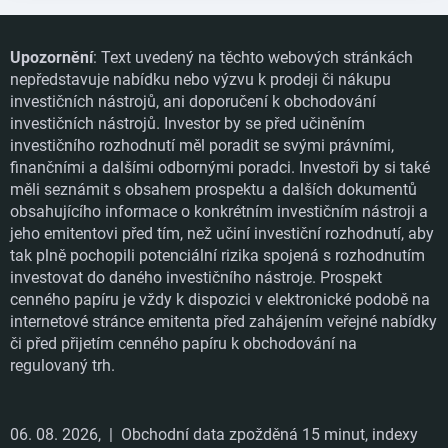
Upozornění
: Text uvedený na těchto webových stránkách
nepředstavuje nabídku nebo výzvu k prodeji či nákupu
investičních nástrojů, ani doporučení k obchodování
investičních nástrojů. Investor by se před učiněním
investičního rozhodnutí měl poradit se svými právními,
finančními a dalšími odbornými poradci. Investoři by si také
měli seznámit s obsahem prospektu a dalších dokumentů
obsahujícího informace o konkrétním investičním nástroji a
jeho emitentovi před tím, než učiní investiční rozhodnutí, aby
tak plně pochopili potenciální rizika spojená s rozhodnutím
investovat do daného investičního nástroje. Prospekt
cenného papíru je vždy k dispozici v elektronické podobě na
internetové stránce emitenta před zahájením veřejné nabídky
či před přijetím cenného papíru k obchodování na
regulovaný trh.
06. 08. 2026,
| Obchodní data zpožděná 15 minut, indexy