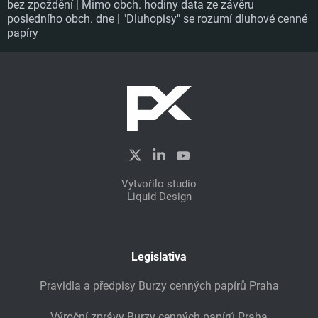
bez zpoždění | Mimo obch. hodiny data ze závěru
posledního obch. dne | "Dluhopisy" se rozumí dluhové cenné
papíry
Vytvořilo studio
Liquid Design
Legislativa
Pravidla a předpisy Burzy cenných papírů Praha
Výroční zprávy Burzy cenných papírů Praha