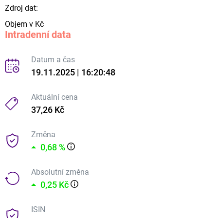
Zdroj dat:
Objem v Kč
Intradenní data
Datum a čas
19.11.2025 | 16:20:48
Aktuální cena
37,26 Kč
Změna
0,68 %
Absolutní změna
0,25 Kč
ISIN