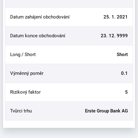
Datum zahájení obchodování
25. 1. 2021
Datum konce obchodování
23. 12. 9999
Long / Short
Short
Výměnný poměr
0.1
Rizikový faktor
5
Tvůrci trhu
Erste Group Bank AG