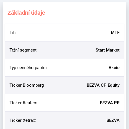
Základní údaje
Trh
MTF
Tržní segment
Start Market
Typ cenného papíru
Akcie
Ticker Bloomberg
BEZVA CP Equity
Ticker Reuters
BEZVA.PR
Ticker Xetra®
BEZVA