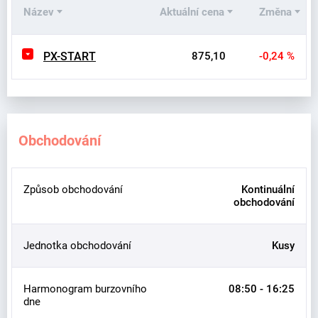
Název
Aktuální cena
Změna
PX-START
875,10
-0,24 %
Obchodování
Způsob obchodování
Kontinuální
obchodování
Jednotka obchodování
Kusy
Harmonogram burzovního
08:50 - 16:25
dne