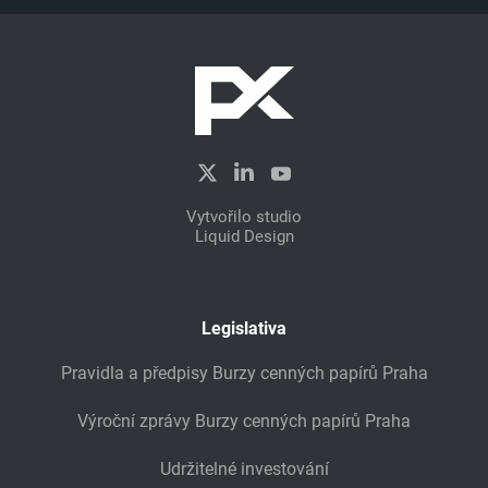
Zobrazit celý příběh
Vytvořilo studio
Liquid Design
Legislativa
Pravidla a předpisy Burzy cenných papírů Praha
Výroční zprávy Burzy cenných papírů Praha
Udržitelné investování