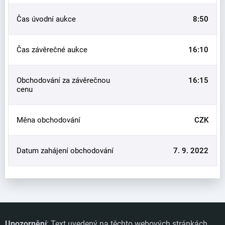
Čas úvodní aukce
8:50
Čas závěrečné aukce
16:10
Obchodování za závěrečnou
16:15
cenu
Měna obchodování
CZK
Datum zahájení obchodování
7. 9. 2022
Upozornění
: Text uvedený na těchto webových stránkách